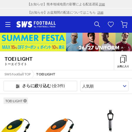
【お知らせ】熊本地域地震の影響による配送遅延
詳細
【お知らせ】お盆期間の配送についてはこちら
詳細
TOEI LIGHT
トーエイライト
お気に入り
SWS football TOP
TOEI LIGHT
さらに絞り込む
(全3件)
TOEI LIGHT