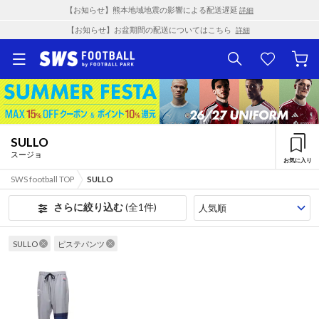
【お知らせ】熊本地域地震の影響による配送遅延
詳細
【お知らせ】お盆期間の配送についてはこちら
詳細
SULLO
スージョ
お気に入り
SWS football TOP
SULLO
さらに絞り込む
(全1件)
SULLO
ピステパンツ