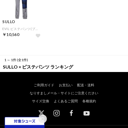
SULLO
EVIL ピステパンツ(ブルー)
￥10,560
1 ～ 1件 (全1件)
SULLO × ピステパンツ ランキング
ご利用ガイド
お支払い
配送・送料
なりすましメール・サイトにご注意ください
サイズ交換
よくあるご質問
各種規約