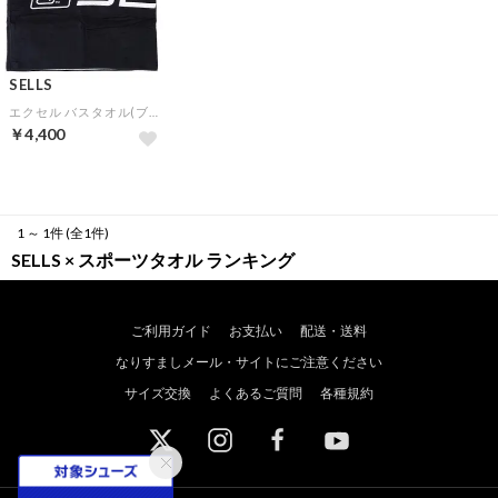
SELLS
エクセル バスタオル(ブラック)
￥4,400
1 ～ 1件 (全1件)
SELLS × スポーツタオル ランキング
ご利用ガイド
お支払い
配送・送料
なりすましメール・サイトにご注意ください
サイズ交換
よくあるご質問
各種規約