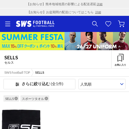
【お知らせ】熊本地域地震の影響による配送遅延
詳細
【お知らせ】お盆期間の配送についてはこちら
詳細
SELLS
セルス
お気に入り
SWS football TOP
SELLS
さらに絞り込む
(全1件)
SELLS
スポーツタオル