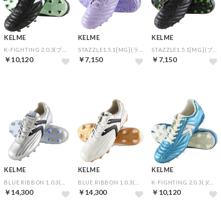
KELME
KELME
KELME
K-FIGHTING 2.0.3(ブラック)
STAZZLE1.5.1[MG](ライラック)
STAZZLE1.5.1[MG](ブラック)
￥10,120
￥7,150
￥7,150
KELME
KELME
KELME
BLUE RIBBON 1.0.3(メタルシルバー)
BLUE RIBBON 1.0.3(ホワイト×ゴールド)
K-FIGHTING 2.0.3(ダイヤモンドブルー)
￥14,300
￥14,300
￥10,120