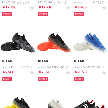
REYES FG(ブラック)
REYES MG(ホワイト)
ケルメ Latido MG(ホワイト)
￥17,710
￥17,710
￥9,900
30%
30%
40%
KELME
KELME
KELME
ケルメ Latido MG(アイロングレー×ブラック)
ケルメ VORTEX MG(ブラック×ネオンオレンジ)
ケルメ VORTEX MG(ロイヤルブルー×ホワイト)
￥9,900
￥7,590
￥7,590
40%
40%
40%