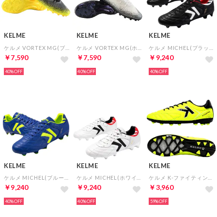
KELME
KELME
KELME
ケルメ VORTEX MG(ブラック×ネオンイエロー)
ケルメ VORTEX MG(ホワイト×ブラック)
ケルメ MICHEL(ブラック×ホワイト)
￥7,590
￥7,590
￥9,240
40%
40%
40%
KELME
KELME
KELME
ケルメ MICHEL(ブルー×イエロー)
ケルメ MICHEL(ホワイト×ブラック)
ケルメ K-ファイティング AG（蛍光イエロー）
￥9,240
￥9,240
￥3,960
40%
40%
59%