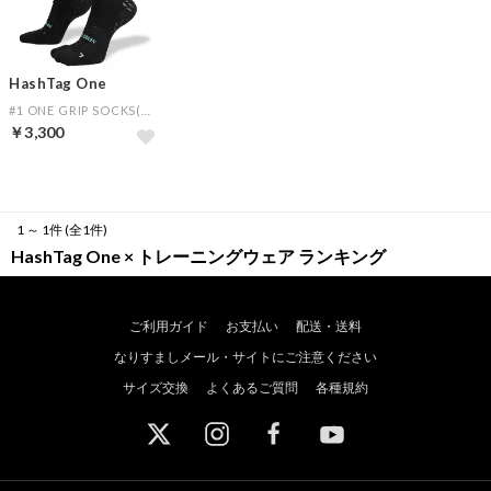
HashTag One
#1 ONE GRIP SOCKS(ブラック)
￥3,300
1 ～ 1件 (全1件)
HashTag One × トレーニングウェア ランキング
ご利用ガイド
お支払い
配送・送料
なりすましメール・サイトにご注意ください
サイズ交換
よくあるご質問
各種規約