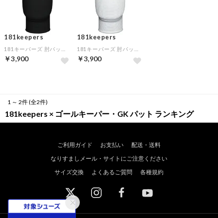
181keepers
181keepers
181キーパーズ 肘パッド(ブラック)
181キーパーズ 肘パッド(ホワイト)
￥3,900
￥3,900
1 ～ 2件 (全2件)
181keepers × ゴールキーパー・GK パット ランキング
ご利用ガイド
お支払い
配送・送料
なりすましメール・サイトにご注意ください
サイズ交換
よくあるご質問
各種規約